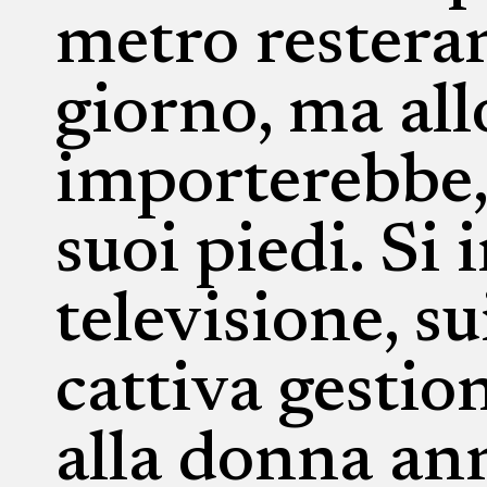
metro restera
giorno, ma al
importerebbe, 
suoi piedi. Si
televisione, su
cattiva gestio
alla donna an