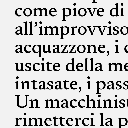
come piove di
all’improvviso,
acquazzone, i 
uscite della 
intasate, i pas
Un macchinis
rimetterci la p