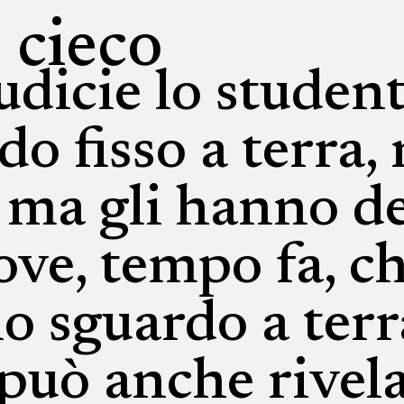
 cieco
sudicie lo studen
do fisso a terra,
 ma gli hanno de
rove, tempo fa, c
 sguardo a terra
 può anche rivela