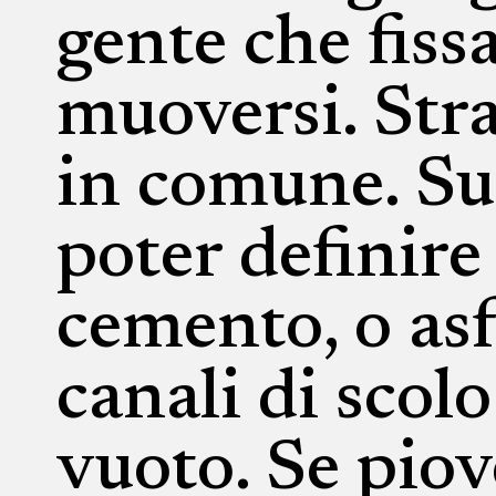
gente che fissa
muoversi. Stra
in comune. Su
poter definire
cemento, o asfa
canali di scol
vuoto. Se piov