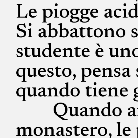
Le piogge acid
Si abbattono s
studente è uno
questo, pensa
quando tiene gl
Quando arri
monastero, le 