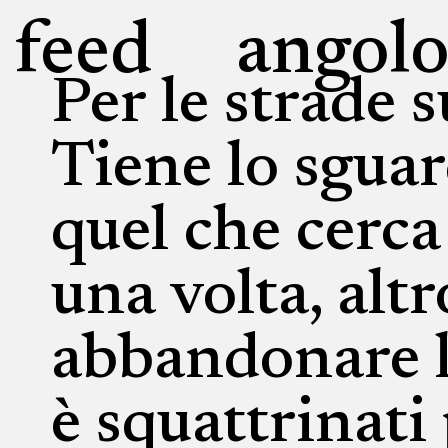
feed
angolo
Per le strade 
Tiene lo sguar
quel che cerca
una volta, alt
abbandonare lo
è squattrinati