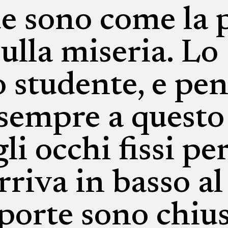
e sono come la p
ulla miseria. Lo
 studente, e pen
 sempre a questo
i occhi fissi per
va in basso al
porte sono chius