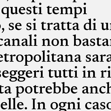
 questi tempi
 se si tratta di 
canali non basta
metropolitana sa
seggeri tutti in r
ta potrebbe anc
elle. In ogni caso