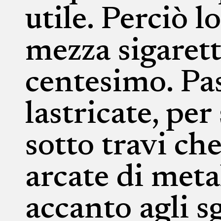
utile. Perciò l
mezza sigarett
centesimo. Pas
lastricate, per
sotto travi ch
arcate di meta
accanto agli s